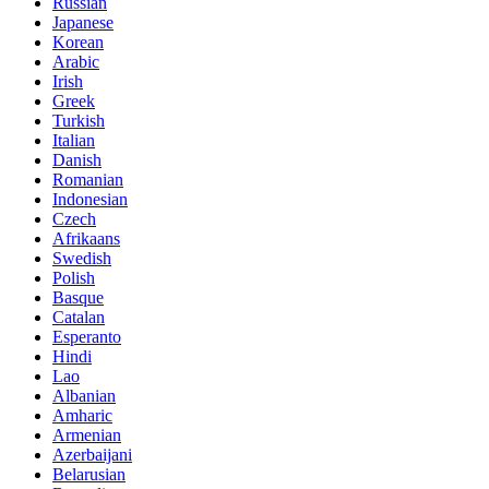
Russian
Japanese
Korean
Arabic
Irish
Greek
Turkish
Italian
Danish
Romanian
Indonesian
Czech
Afrikaans
Swedish
Polish
Basque
Catalan
Esperanto
Hindi
Lao
Albanian
Amharic
Armenian
Azerbaijani
Belarusian