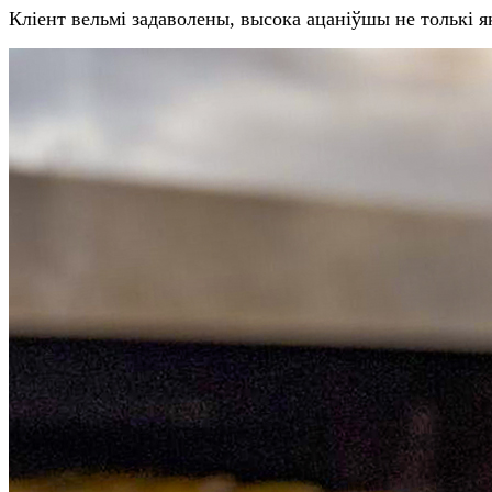
Кліент вельмі задаволены, высока ацаніўшы не толькі 