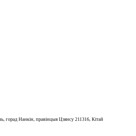
ь, горад Нанкін, правінцыя Цзянсу 211316, Кітай