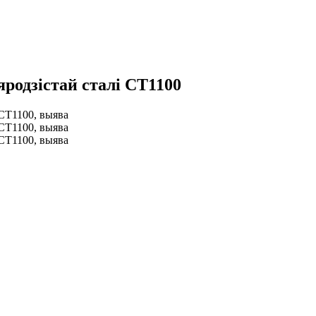
яродзістай сталі CT1100