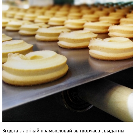
Згодна з логікай прамысловай вытворчасці, выдатны