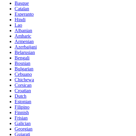
Basque
Catalan
Esperanto
Hindi
Lao
Albanian
Amharic
Armenian
Azerbaijani
Belarusian
Bengali
Bosnian
Bulgarian
Cebuano
Chichewa
Corsican
Croatian
Dutch
Estonian
Filipino
Finnish
Frisian
Galician
Georgian
Gujarati