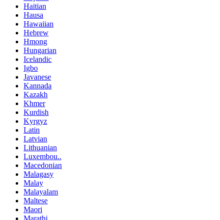
Haitian
Hausa
Hawaiian
Hebrew
Hmong
Hungarian
Icelandic
Igbo
Javanese
Kannada
Kazakh
Khmer
Kurdish
Kyrgyz
Latin
Latvian
Lithuanian
Luxembou..
Macedonian
Malagasy
Malay
Malayalam
Maltese
Maori
Marathi