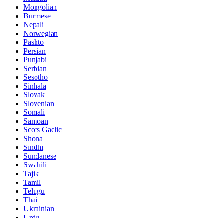
Mongolian
Burmese
Nepali
Norwegian
Pashto
Persian
Punjabi
Serbian
Sesotho
Sinhala
Slovak
Slovenian
Somali
Samoan
Scots Gaelic
Shona
Sindhi
Sundanese
Swahili
Tajik
Tamil
Telugu
Thai
Ukrainian
Urdu